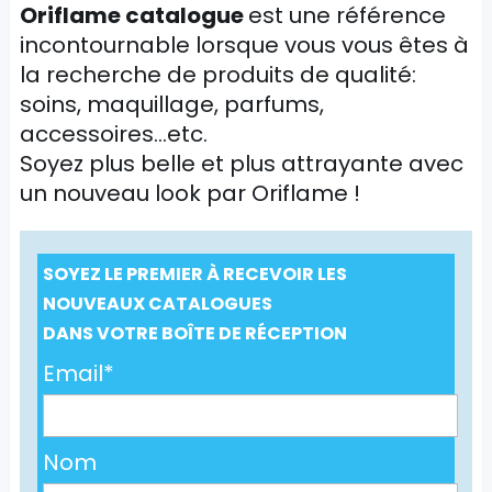
Oriflame catalogue
est une référence
incontournable lorsque vous vous êtes à
la recherche de produits de qualité:
soins, maquillage, parfums,
accessoires…etc.
Soyez plus belle et plus attrayante avec
un nouveau look par Oriflame !
SOYEZ LE PREMIER À RECEVOIR LES
NOUVEAUX CATALOGUES
DANS VOTRE BOÎTE DE RÉCEPTION
Email*
Nom