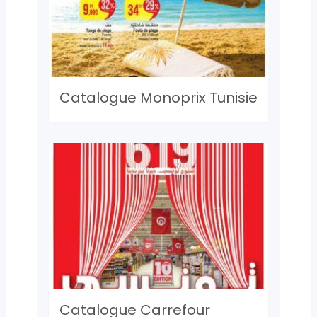
Catalogue Monoprix Tunisie
Catalogue Carrefour