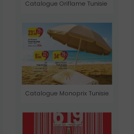
Catalogue Oriflame Tunisie
Catalogue Monoprix Tunisie