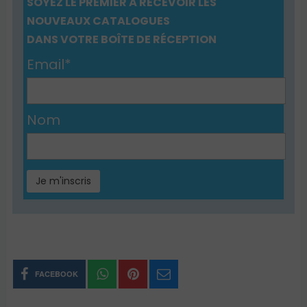
SOYEZ LE PREMIER À RECEVOIR LES
NOUVEAUX CATALOGUES
DANS VOTRE BOÎTE DE RÉCEPTION
Email*
Nom
FACEBOOK