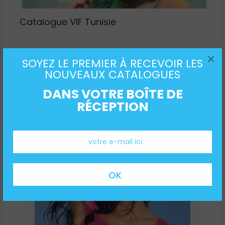
Catalogue VIF Tunisie
×
SOYEZ LE PREMIER À RECEVOIR LES
NOUVEAUX CATALOGUES
DANS VOTRE BOÎTE DE
RÉCEPTION
Rechercher
Recherche
NOUVEAUX CATALOGUES