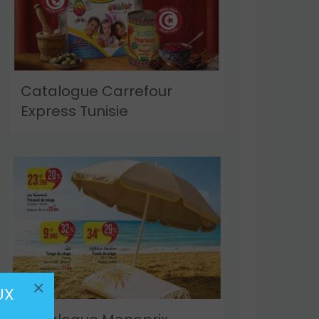
Catalogue Carrefour
Express Tunisie
×
UX