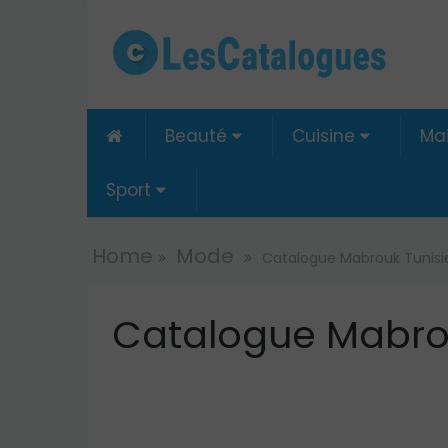
Beauté
Cuisine
Ma

Sport
Home
Mode
Catalogue Mabrouk Tunisi
Catalogue Mabrou