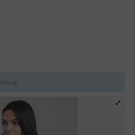
abrouk