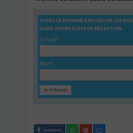
SOYEZ LE PREMIER À RECEVOIR LES 
DANS VOTRE BOÎTE DE RÉCEPTION
Email*
Nom
FACEBOOK