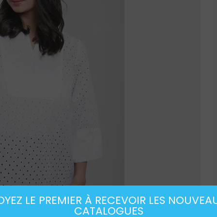
OYEZ LE PREMIER À RECEVOIR LES NOUVEA
CATALOGUES