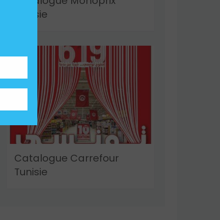
Catalogue Monoprix
Tunisie
Catalogue Carrefour
Tunisie