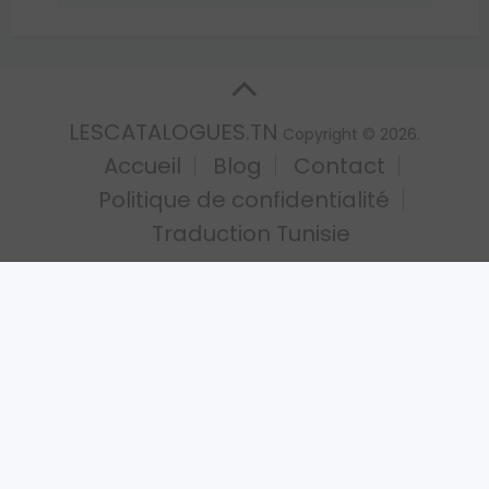
LESCATALOGUES.TN
Copyright © 2026.
Accueil
Blog
Contact
Politique de confidentialité
Traduction Tunisie