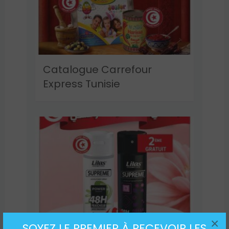
Catalogue Carrefour
Express Tunisie
×
SOYEZ LE PREMIER À RECEVOIR LES