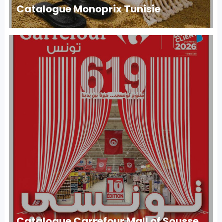
Catalogue Monoprix Tunisie
Catalogue Carrefour Mall of Sousse