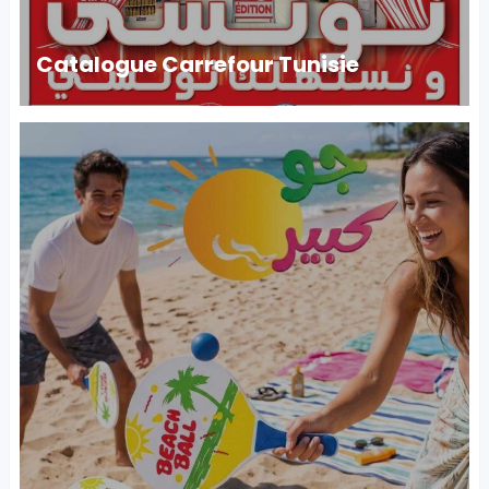
Catalogue Carrefour Tunisie