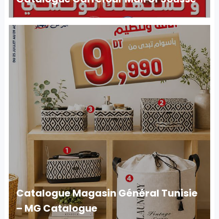
Catalogue Magasin Général Tunisie
– MG Catalogue