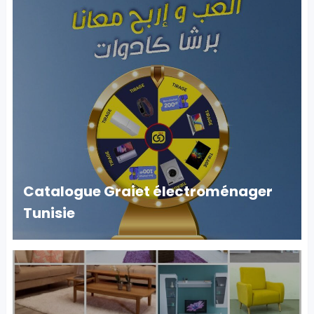
Catalogue Graiet électroménager
Tunisie