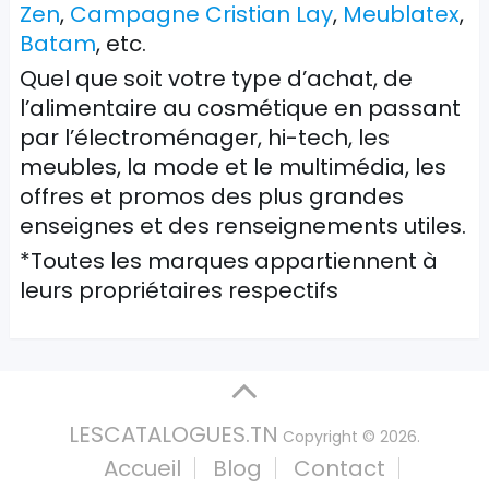
Zen
,
Campagne Cristian Lay
,
Meublatex
,
Batam
, etc.
Quel que soit votre type d’achat, de
l’alimentaire au cosmétique en passant
par l’électroménager, hi-tech, les
meubles, la mode et le multimédia, les
offres et promos des plus grandes
enseignes et des renseignements utiles.
*Toutes les marques appartiennent à
leurs propriétaires respectifs
LESCATALOGUES.TN
Copyright © 2026.
Accueil
Blog
Contact