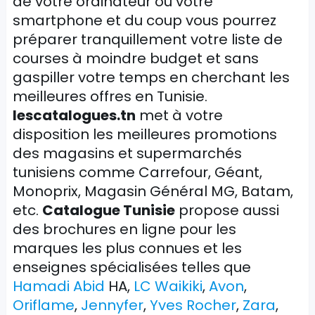
de votre ordinateur ou votre
smartphone et du coup vous pourrez
préparer tranquillement votre liste de
courses à moindre budget et sans
gaspiller votre temps en cherchant les
meilleures offres en Tunisie.
lescatalogues.tn
met à votre
disposition les meilleures promotions
des magasins et supermarchés
tunisiens comme Carrefour, Géant,
Monoprix, Magasin Général MG, Batam,
etc.
Catalogue Tunisie
propose aussi
des brochures en ligne pour les
marques les plus connues et les
enseignes spécialisées telles que
Hamadi Abid
HA,
LC Waikiki
,
Avon
,
Oriflame
,
Jennyfer
,
Yves Rocher
,
Zara
,