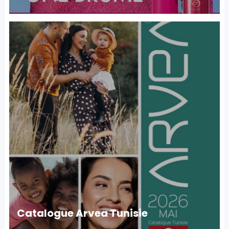
Catalogue Arvea Tunisie