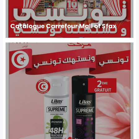
Catalogue Carrefour Mall of Sfax