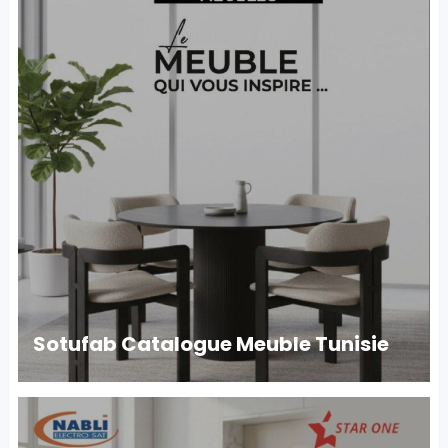
Sotufab Catalogue Meuble Tunisie