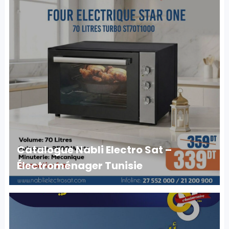
Catalogue Nabli Electro Sat –
Électroménager Tunisie