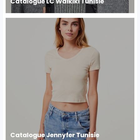
Catalogue LC Waikiki Tunisie
Catalogue Jennyfer Tunisie