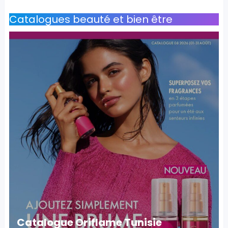
Catalogues beauté et bien être
Catalogue Oriflame Tunisie