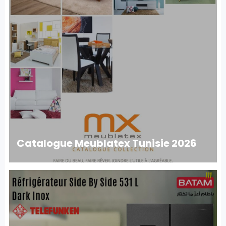
Catalogue Meublatex Tunisie 2026