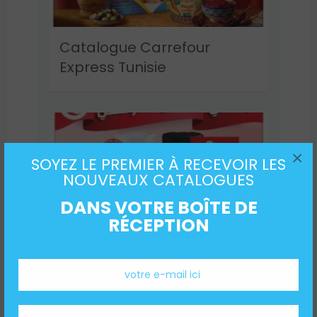
Catalogue Carrefour
Express Tunisie
×
SOYEZ LE PREMIER À RECEVOIR LES
NOUVEAUX CATALOGUES
DANS VOTRE BOÎTE DE
RÉCEPTION
Catalogue Carrefour
Market Tunisie