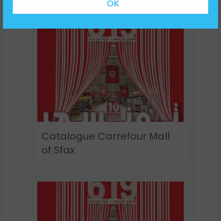
Catalogue Carrefour Mall
of Sfax