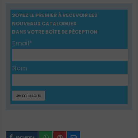
SOYEZ LE PREMIER À RECEVOIR LES
NOUVEAUX CATALOGUES
DANS VOTRE BOÎTE DE RÉCEPTION
Email*
Nom
FACEBOOK