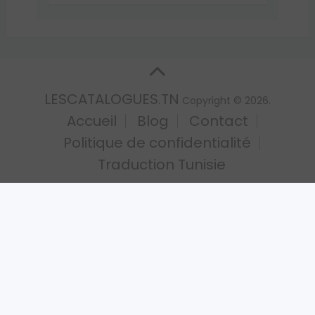
LESCATALOGUES.TN
Copyright © 2026.
Accueil
Blog
Contact
Politique de confidentialité
Traduction Tunisie