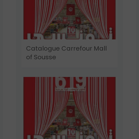
Catalogue Carrefour Mall
of Sousse