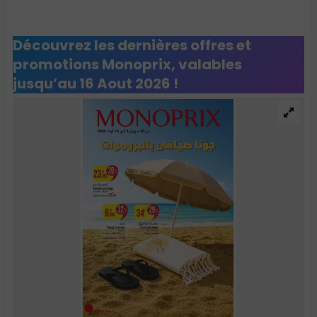
Découvrez les dernières offres et
promotions Monoprix, valables
jusqu’au 16 Aout 2026 !