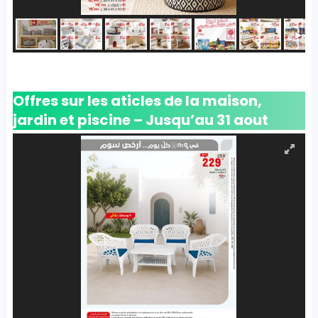
Offres sur les aticles de la maison,
jardin et piscine – Jusqu’au 31 aout