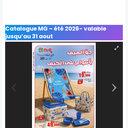
Catalogue MG – été 2026- valable
jusqu’au 31 aout