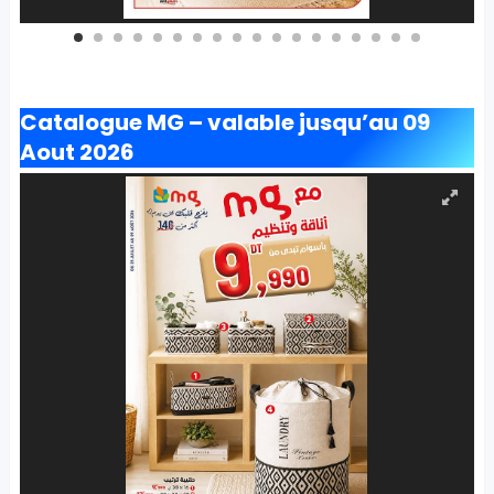
Catalogue MG – valable jusqu’au 09
Aout 2026