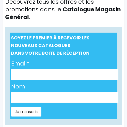
Découvrez tous les offres et les
promotions dans le
Catalogue Magasin
Général
.
SOYEZ LE PREMIER À RECEVOIR LES
NOUVEAUX CATALOGUES
DANS VOTRE BOÎTE DE RÉCEPTION
Email*
Nom