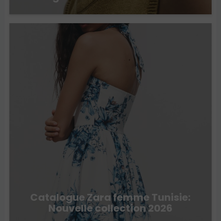
Catalogue Zara femme Tunisie:
Nouvelle collection 2026