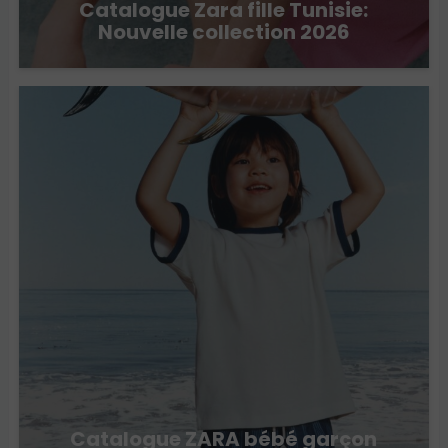
Catalogue Zara fille Tunisie:
Nouvelle collection 2026
Catalogue ZARA bébé garçon