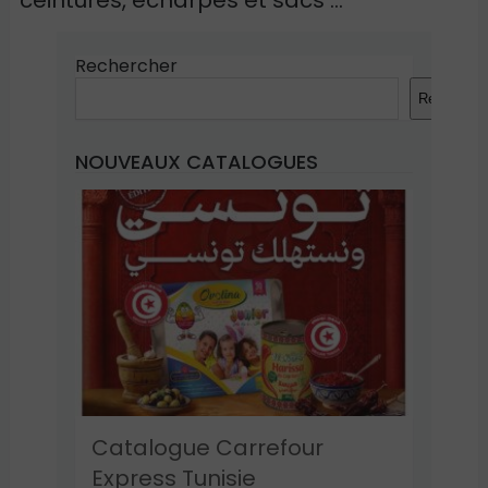
ceintures, écharpes et sacs …
Rechercher
Recherche
NOUVEAUX CATALOGUES
Catalogue Carrefour
Express Tunisie