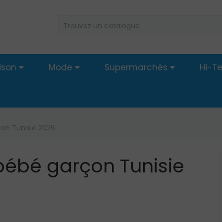
ison
Mode
Supermarchés
Hi-T
on Tunisie 2026
ébé garçon Tunisie