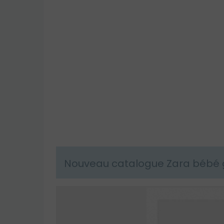
Nouveau catalogue Zara bébé ga