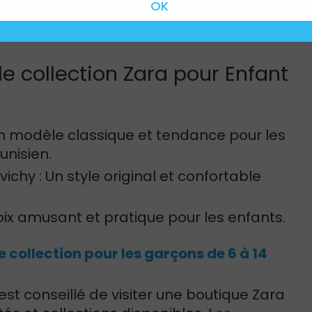
autre option de Zara Home, parfaite pour
e collection Zara pour Enfant
 Un modèle classique et tendance pour les
tunisien.
ichy : Un style original et confortable
oix amusant et pratique pour les enfants.
e collection pour les garçons de 6 à 14
est conseillé de visiter une boutique Zara