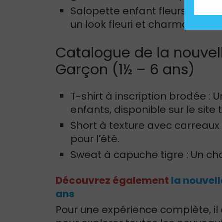
Salopette enfant fleurs : Une 
un look fleuri et charmant.
Catalogue de la nouvell
Garçon (1½ – 6 ans)
T-shirt à inscription brodée :
enfants, disponible sur le site 
Short à texture avec carreaux v
pour l’été.
Sweat à capuche tigre : Un ch
Découvrez également
la nouvell
ans
Pour une expérience complète, il 