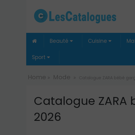
Beauté
Cuisine
Ma

Sport
Home
Mode
Catalogue ZARA bébé garç
Catalogue ZARA b
2026