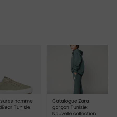
sures homme
Catalogue Zara
dBear Tunisie
garçon Tunisie:
Nouvelle collection