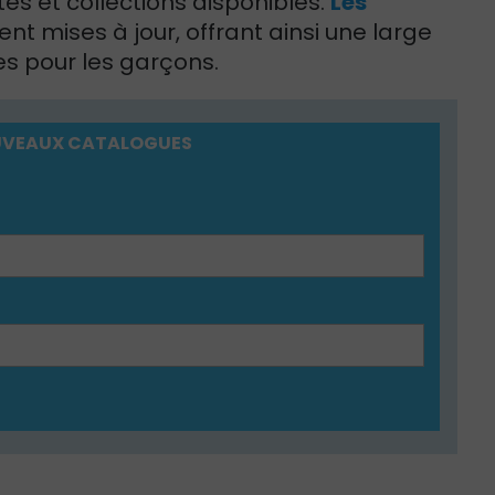
és et collections disponibles.
Les
nt mises à jour, offrant ainsi une large
s pour les garçons.
NOUVEAUX CATALOGUES