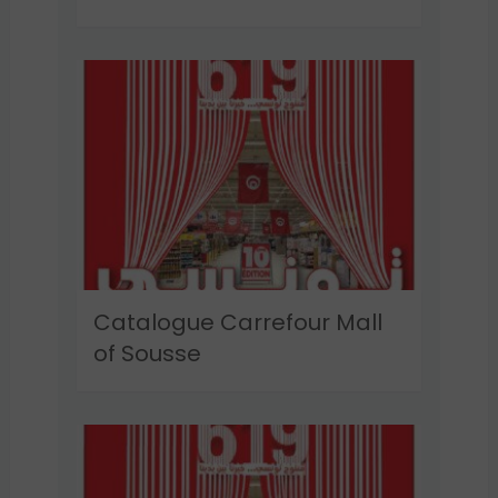
Catalogue Carrefour Mall
of Sousse