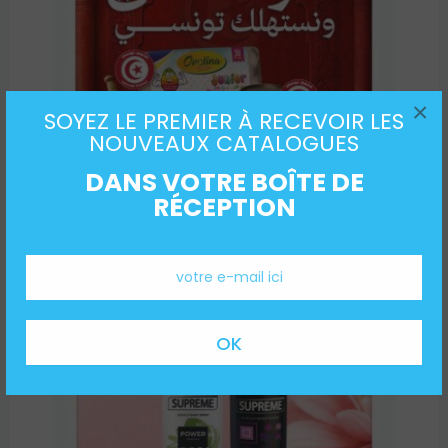
×
SOYEZ LE PREMIER À RECEVOIR LES
NOUVEAUX CATALOGUES
DANS VOTRE BOÎTE DE
Catalogue Carrefour
RÉCEPTION
Express Tunisie