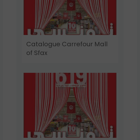
Catalogue Carrefour Mall
of Sfax