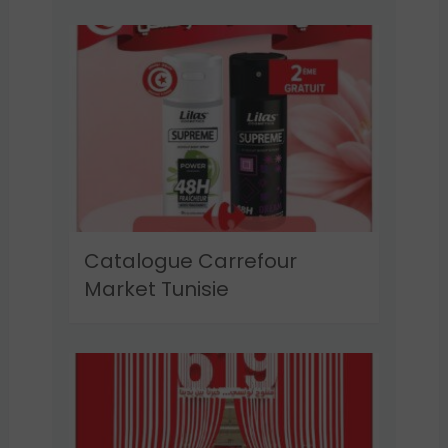
Catalogue Carrefour
Market Tunisie