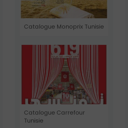
Catalogue Monoprix Tunisie
Catalogue Carrefour
Tunisie