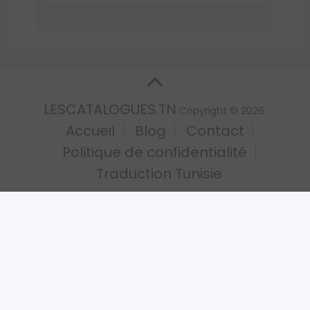
LESCATALOGUES.TN
Copyright © 2026.
Accueil
Blog
Contact
Politique de confidentialité
Traduction Tunisie