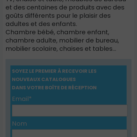
et des centaines de produits avec des
goûts différents pour le plaisir des
adultes et des enfants.
Chambre bébé, chambre enfant,
chambre adulte, mobilier de bureau,
mobilier scolaire, chaises et tables…
SOYEZ LE PREMIER À RECEVOIR LES
NOUVEAUX CATALOGUES
DANS VOTRE BOÎTE DE RÉCEPTION
Email*
Nom