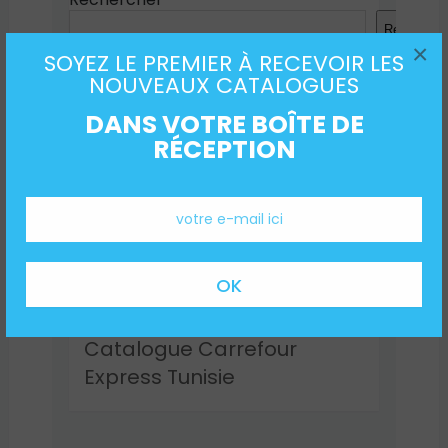
Recherche
×
SOYEZ LE PREMIER À RECEVOIR LES
NOUVEAUX CATALOGUES
NOUVEAUX CATALOGUES
DANS VOTRE BOÎTE DE
RÉCEPTION
Catalogue Carrefour
Express Tunisie