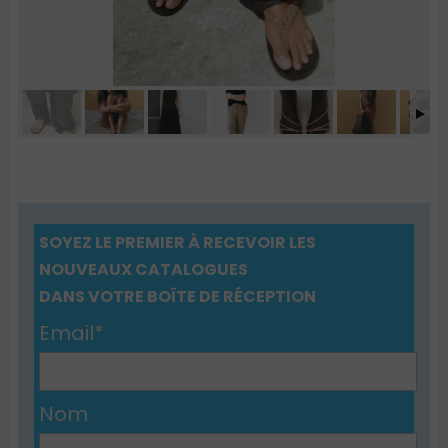
SOYEZ LE PREMIER À RECEVOIR LES
NOUVEAUX CATALOGUES
DANS VOTRE BOÎTE DE RÉCEPTION
Email*
Nom