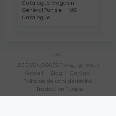
Catalogue Magasin
Général Tunisie – MG
Catalogue
LESCATALOGUES.TN
Copyright © 2026.
Accueil
Blog
Contact
Politique de confidentialité
Traduction Tunisie