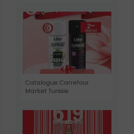
Catalogue Carrefour
Market Tunisie