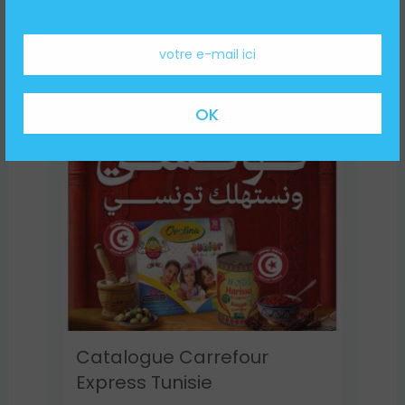
Catalogue Aziza
Catalogue Carrefour
Express Tunisie