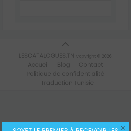
LESCATALOGUES.TN
Copyright © 2026.
Accueil
Blog
Contact
Politique de confidentialité
Traduction Tunisie
×
SOYEZ LE PREMIER À RECEVOIR LES