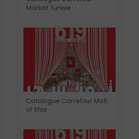
Market Tunisie
Catalogue Carrefour Mall
of Sfax