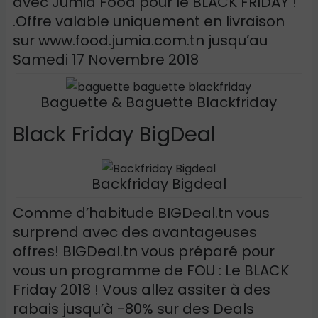
avec Jumia Food pour le BLACK FRIDAY !
.Offre valable uniquement en livraison
sur www.food.jumia.com.tn jusqu’au
Samedi 17 Novembre 2018
Baguette & Baguette Blackfriday
Black Friday BigDeal
Backfriday Bigdeal
Comme d’habitude BIGDeal.tn vous
surprend avec des avantageuses
offres! BIGDeal.tn vous préparé pour
vous un programme de FOU : Le BLACK
Friday 2018 ! Vous allez assiter à des
rabais jusqu’à -80% sur des Deals