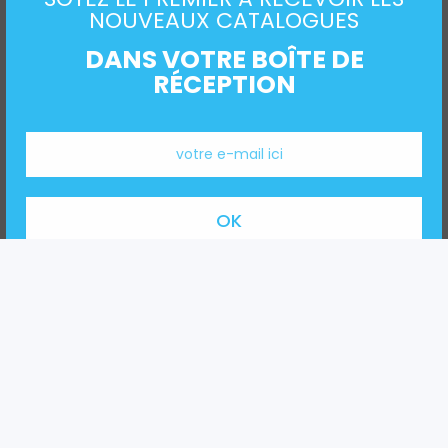
NOUVEAUX CATALOGUES
DANS VOTRE BOÎTE DE
RÉCEPTION