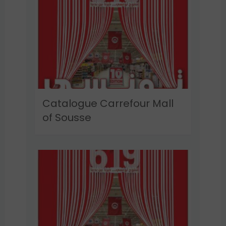
Catalogue Carrefour Mall
of Sousse