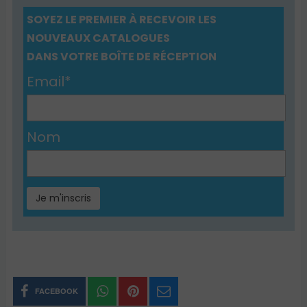
SOYEZ LE PREMIER À RECEVOIR LES
NOUVEAUX CATALOGUES
DANS VOTRE BOÎTE DE RÉCEPTION
Email*
Nom
FACEBOOK