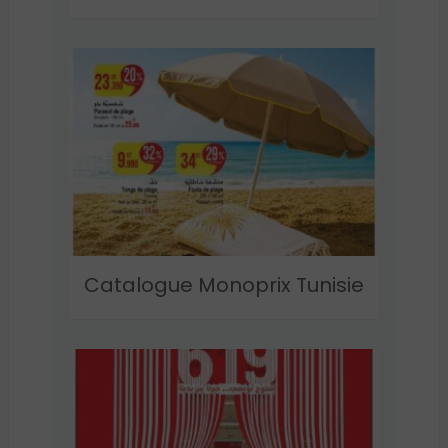
Catalogue Monoprix Tunisie