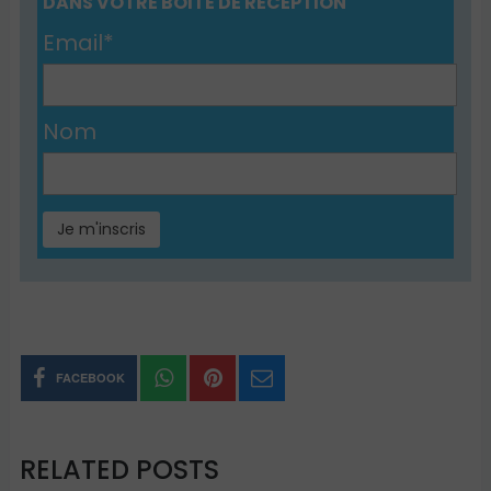
DANS VOTRE BOÎTE DE RÉCEPTION
Email*
Nom
FACEBOOK
RELATED POSTS