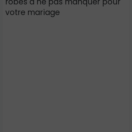
robes à ne pas manquer pour
votre mariage