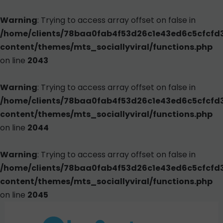
Warning
: Trying to access array offset on false in
/home/clients/78baa0fab4f53d26c1e43ed6c5cfcfd
content/themes/mts_sociallyviral/functions.php
on line
2043
Warning
: Trying to access array offset on false in
/home/clients/78baa0fab4f53d26c1e43ed6c5cfcfd
content/themes/mts_sociallyviral/functions.php
on line
2044
Warning
: Trying to access array offset on false in
/home/clients/78baa0fab4f53d26c1e43ed6c5cfcfd
content/themes/mts_sociallyviral/functions.php
on line
2045