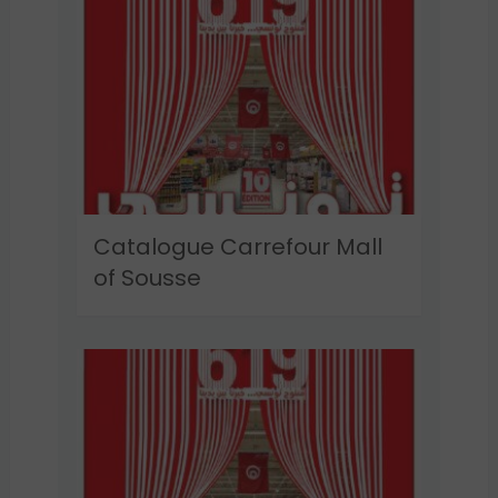
Catalogue Carrefour Mall
of Sousse