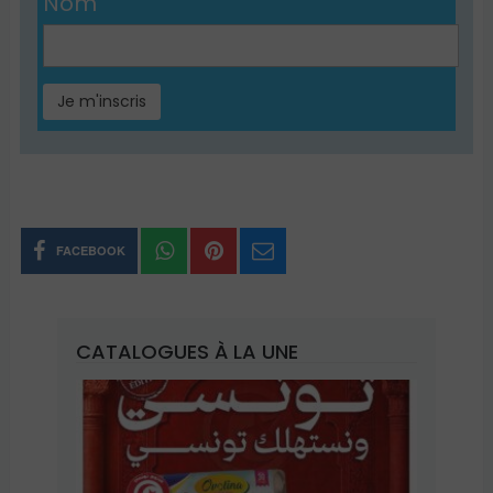
Nom
FACEBOOK
CATALOGUES À LA UNE