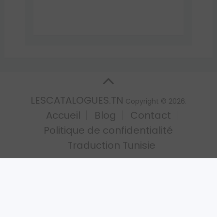
LESCATALOGUES.TN
Copyright © 2026.
Accueil
Blog
Contact
Politique de confidentialité
Traduction Tunisie