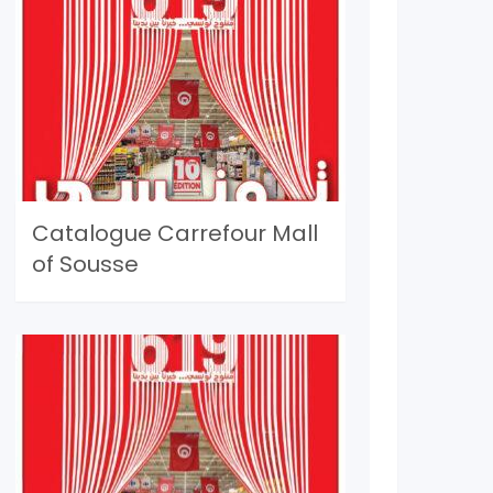
Catalogue Carrefour Mall
of Sousse