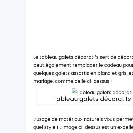
Le tableau galets décoratifs sert de décorat
peut également remplacer le cadeau pour m
quelques galets assortis en blanc et gris, 
mariage, comme celle ci-dessus !
Tableau galets décoratifs 
L’usage de matériaux naturels vous permet
quel style ! L’image ci-dessus est un exce