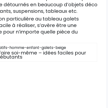
tre détournés en beaucoup d’objets déco
ts, suspensions, tableaux etc.
on particulière au tableau galets
facile à réaliser, s’avère être une
 pour n’importe quelle pièce du
faire soi-même – idées faciles pour
ébutants