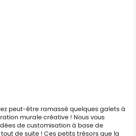
vez peut-être ramassé quelques galets à
ration murale créative ! Nous vous
idées de customisation à base de
out de suite ! Ces petits trésors que la