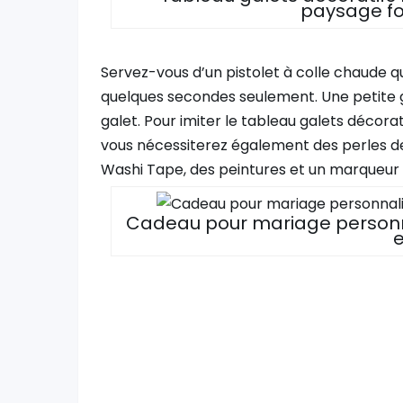
paysage for
Servez-vous d’un pistolet à colle chaude qu
quelques secondes seulement. Une petite g
galet. Pour imiter le tableau galets décorat
vous nécessiterez également des perles de 
Washi Tape, des peintures et un marqueur 
Cadeau pour mariage personn
e