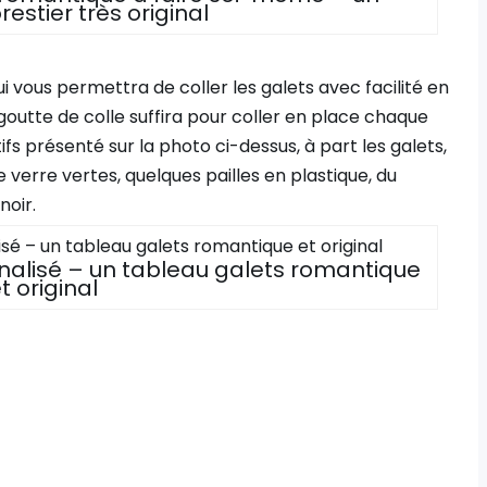
estier très original
i vous permettra de coller les galets avec facilité en
outte de colle suffira pour coller en place chaque
ifs présenté sur la photo ci-dessus, à part les galets,
verre vertes, quelques pailles en plastique, du
noir.
alisé – un tableau galets romantique
t original