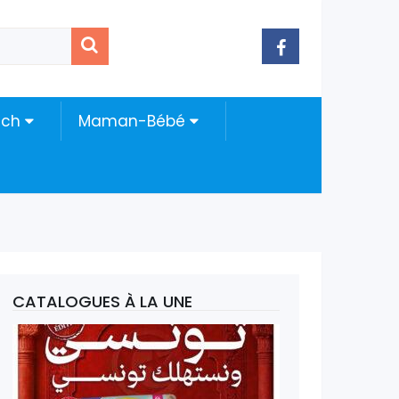
ech
Maman-Bébé
CATALOGUES À LA UNE