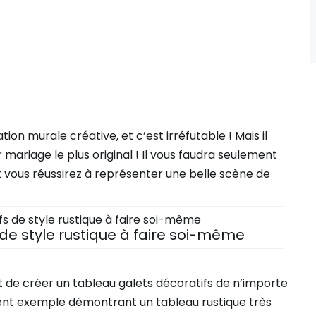
ion murale créative, et c’est irréfutable ! Mais il
ariage le plus original ! Il vous faudra seulement
et vous réussirez à représenter une belle scène de
de style rustique à faire soi-même
 de créer un tableau galets décoratifs de n’importe
llent exemple démontrant un tableau rustique très