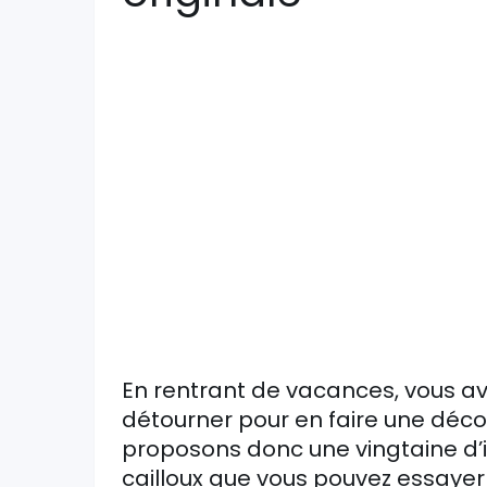
En rentrant de vacances, vous a
détourner pour en faire une déco
proposons donc une vingtaine d’
cailloux que vous pouvez essayer t