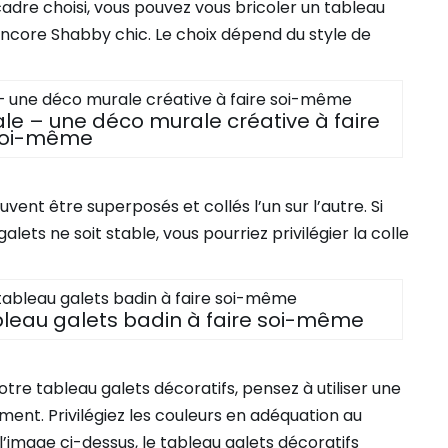
cadre choisi, vous pouvez vous bricoler un tableau
 encore Shabby chic. Le choix dépend du style de
le – une déco murale créative à faire
oi-même
uvent être superposés et collés l’un sur l’autre. Si
lets ne soit stable, vous pourriez privilégier la colle
ableau galets badin à faire soi-même
tre tableau galets décoratifs, pensez à utiliser une
ment. Privilégiez les couleurs en adéquation au
image ci-dessus, le tableau galets décoratifs