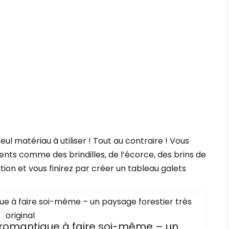
ul matériau à utiliser ! Tout au contraire ! Vous
ts comme des brindilles, de l’écorce, des brins de
tion et vous finirez par créer un tableau galets
 romantique à faire soi-même – un