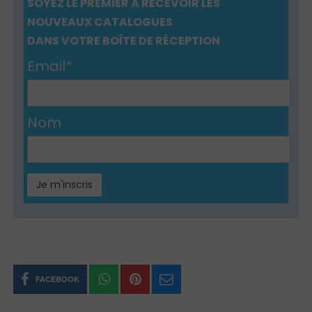
SOYEZ LE PREMIER À RECEVOIR LES
NOUVEAUX CATALOGUES
DANS VOTRE BOÎTE DE RÉCEPTION
Email*
Nom
FACEBOOK