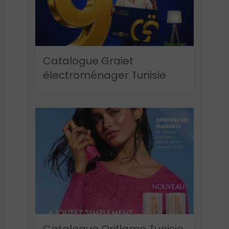
Catalogue Graiet
électroménager Tunisie
Catalogue Oriflame Tunisie