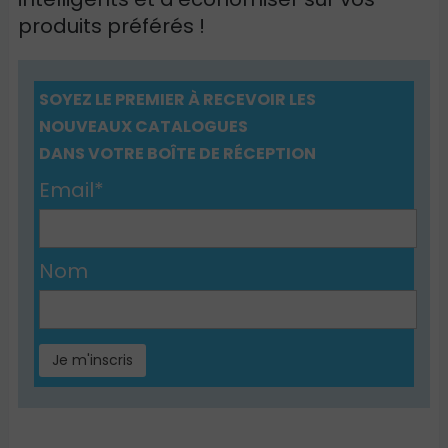
produits préférés !
SOYEZ LE PREMIER À RECEVOIR LES
NOUVEAUX CATALOGUES
DANS VOTRE BOÎTE DE RÉCEPTION
Email*
Nom