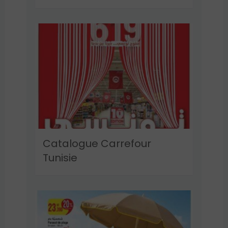
Catalogue Carrefour
Tunisie