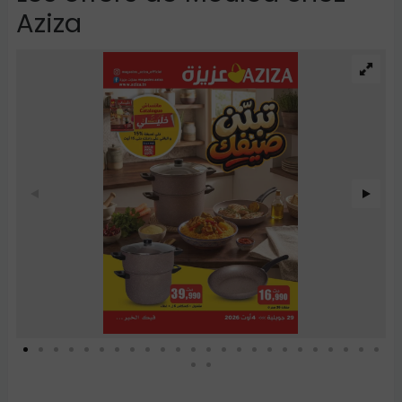
Aziza