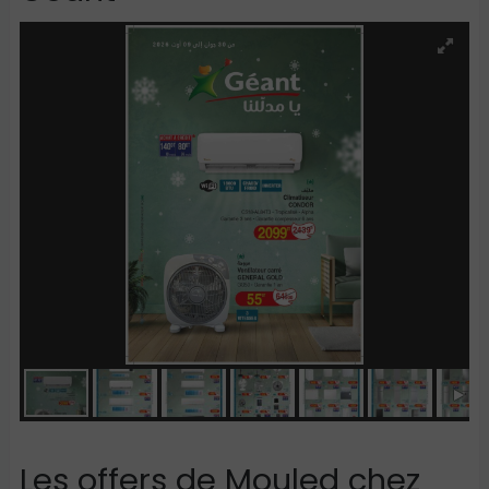
Les offers de Mouled chez