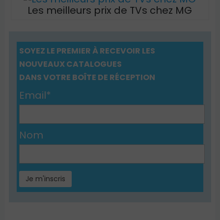
Les meilleurs prix de TVs chez MG
SOYEZ LE PREMIER À RECEVOIR LES
NOUVEAUX CATALOGUES
DANS VOTRE BOÎTE DE RÉCEPTION
Email*
Nom