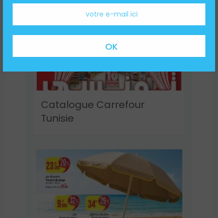
Catalogue Carrefour
Tunisie