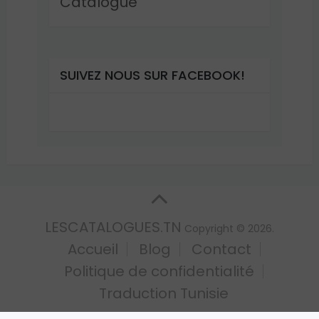
Catalogue
SUIVEZ NOUS SUR FACEBOOK!
LESCATALOGUES.TN
Copyright © 2026.
Accueil
Blog
Contact
Politique de confidentialité
Traduction Tunisie