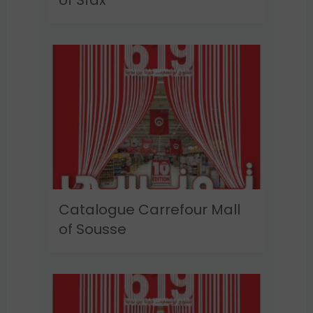
of Sfax
Catalogue Carrefour Mall
of Sousse