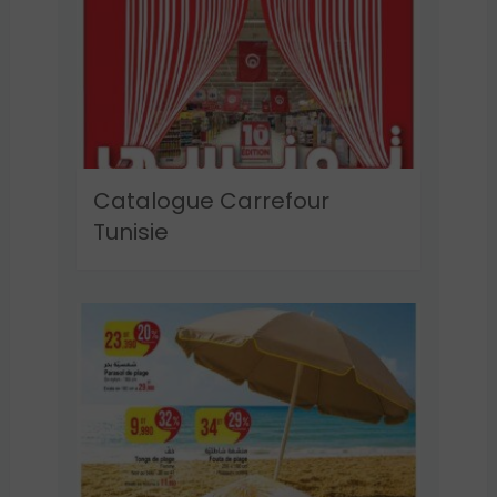
Catalogue Carrefour
Tunisie